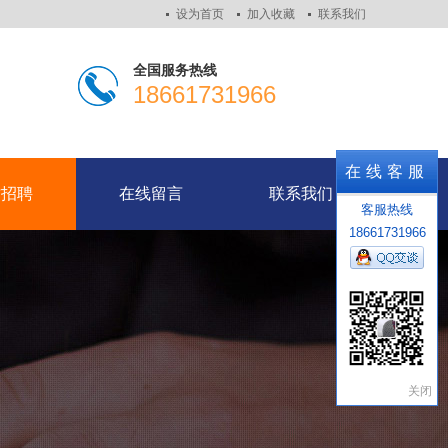
设为首页
加入收藏
联系我们
全国服务热线
18661731966
才招聘
在线留言
联系我们
在线客服
才招聘
在线留言
联系我们
客服热线
18661731966
关闭