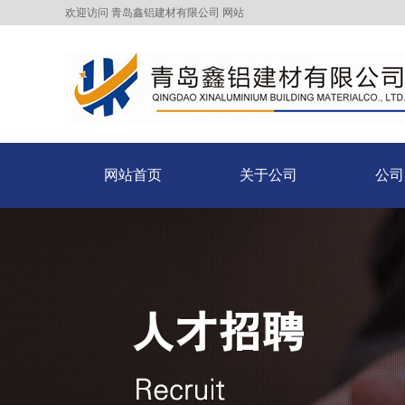
欢迎访问 青岛鑫铝建材有限公司 网站
网站首页
关于公司
公司
网站首页
关于公司
公司