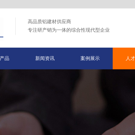
高品质铝建材供应商
专注研产销为一体的综合性现代型企业
产品
新闻资讯
案例展示
人
产品
新闻资讯
案例展示
人