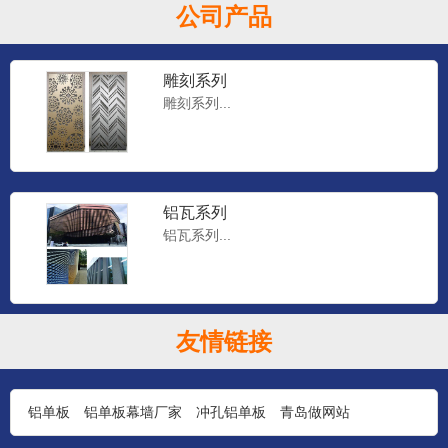
公司产品
雕刻系列
雕刻系列...
铝瓦系列
铝瓦系列...
平板仿石材
友情链接
平板仿铜仿石材...
铝单板
铝单板幕墙厂家
冲孔铝单板
青岛做网站