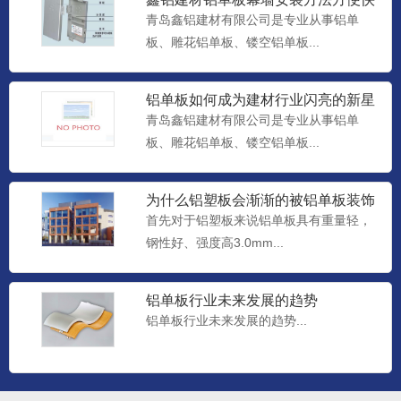
捷
青岛鑫铝建材有限公司是专业从事铝单
板、雕花铝单板、镂空铝单板...
铝单板如何成为建材行业闪亮的新星
勾搭板系列
青岛鑫铝建材有限公司是专业从事铝单
勾搭板系列...
板、雕花铝单板、镂空铝单板...
为什么铝塑板会渐渐的被铝单板装饰
材料代替
首先对于铝塑板来说铝单板具有重量轻，
冲孔系列
钢性好、强度高3.0mm...
冲孔系列...
铝单板行业未来发展的趋势
铝单板行业未来发展的趋势...
天花造型系列
天花造型系列...