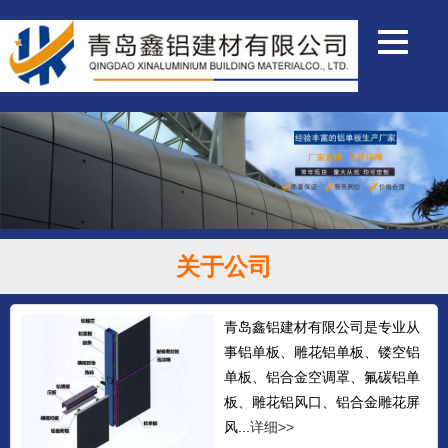
关于公司
青岛鑫铝建材有限公司是专业从
事铝单板、雕花铝单板、镂空铝
单板、铝合金空调罩、氟碳铝单
板、雕花铝风口、铝合金雕花屏
风...
详细>>