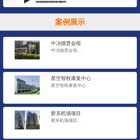
案例展示
中冶德贤会馆
中冶德贤会馆 ...
星空智程康复中心
星空智程康复中心...
胶东机场项目
胶东机场项目...