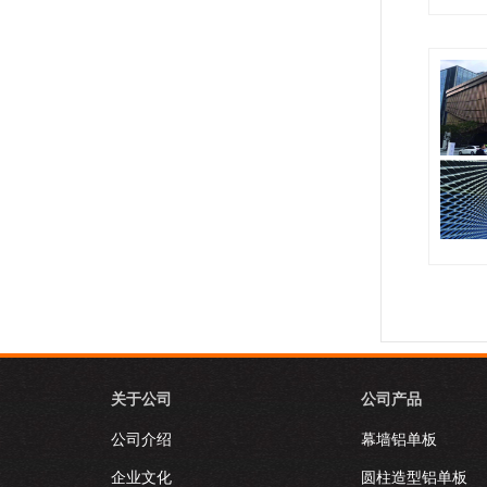
勾搭板系
铝瓦系列.
关于公司
公司产品
公司介绍
幕墙铝单板
企业文化
圆柱造型铝单板