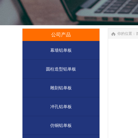
你的位置：
公司产品
幕墙铝单板
圆柱造型铝单板
雕刻铝单板
冲孔铝单板
仿铜铝单板