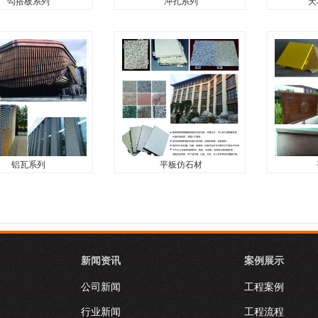
勾搭板系列
冲孔系列
天
勾搭板系列
冲孔系列
天
列...
冲孔系列...
天花造型系列
铝瓦系列
平板仿石材
铝瓦系列
平板仿石材
..
平板仿铜仿石材...
平板仿铜仿石
新闻资讯
案例展示
公司新闻
工程案例
行业新闻
工程流程