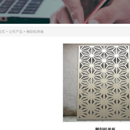
首页
>
公司产品
>
雕刻铝单板
雕刻铝单板