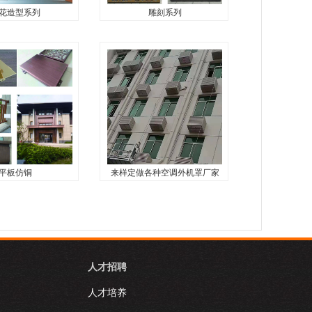
花造型系列
雕刻系列
花造型系列
雕刻系列
...
雕刻系列...
平板仿铜
来样定做各种空调外机罩厂家
平板仿铜
来样定做各种空调外机罩
厂家直销
材...
来样定做各种空调外机罩厂家
直销...
人才招聘
人才培养