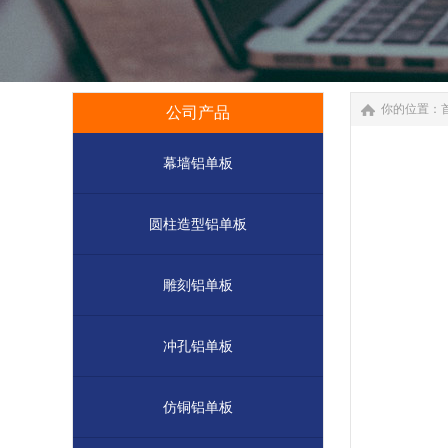
你的位置：
公司产品
幕墙铝单板
圆柱造型铝单板
雕刻铝单板
冲孔铝单板
仿铜铝单板