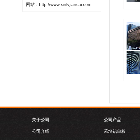
网站：
http://www.xinlvjiancai.com
勾搭板系
铝瓦系列.
关于公司
公司产品
公司介绍
幕墙铝单板